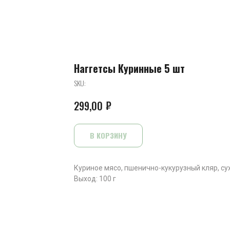
Наггетсы Куринные 5 шт
SKU:
₽
299,00
В КОРЗИНУ
Куриное мясо, пшенично-кукурузный кляр, су
Выход: 100 г