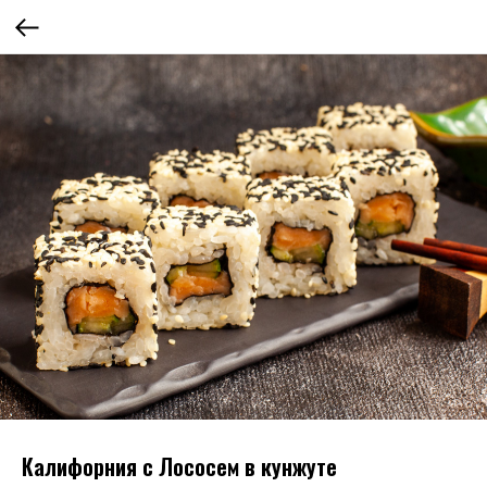
Калифорния с Лососем в кунжуте