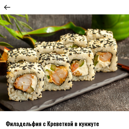
Филадельфия с Креветкой в кунжуте