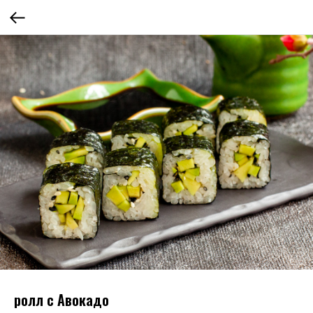
ролл с Авокадо