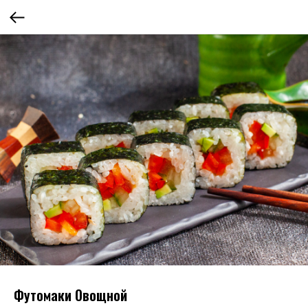
Футомаки Овощной