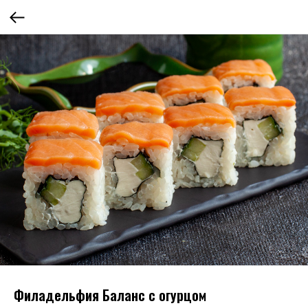
Филадельфия Баланс с огурцом