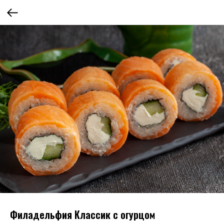
Филадельфия Классик с огурцом