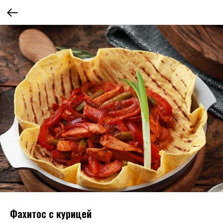
Фахитос с курицей