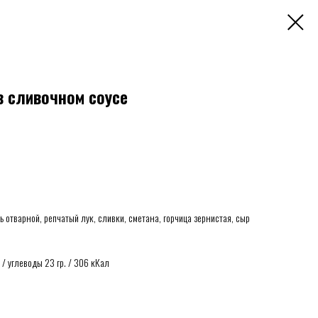
в сливочном соусе
отварной, репчатый лук, сливки, сметана, горчица зернистая, сыр
р. / углеводы 23 гр. / 306 кКал