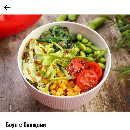
Боул с Овощами