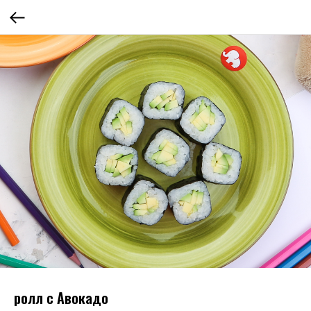
ролл с Авокадо