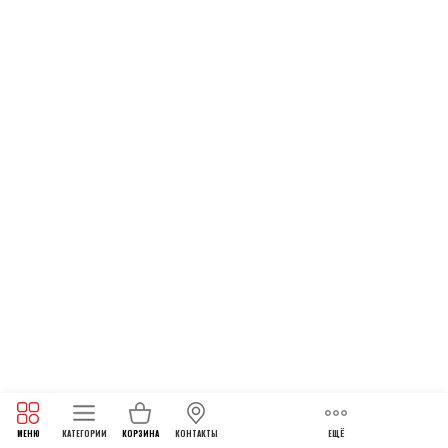
МЕНЮ
КАТЕГОРИИ
КОРЗИНА
КОНТАКТЫ
ЕЩЁ